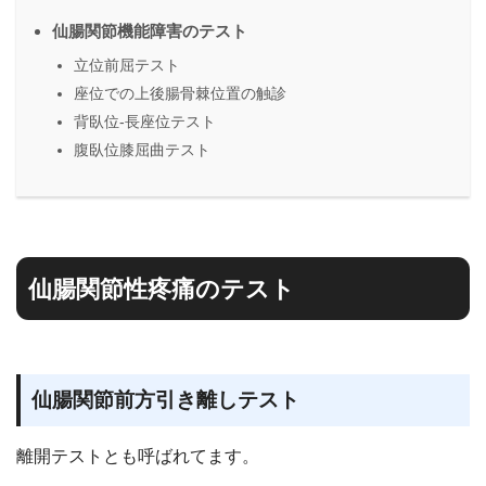
仙腸関節機能障害のテスト
立位前屈テスト
座位での上後腸骨棘位置の触診
背臥位-長座位テスト
腹臥位膝屈曲テスト
仙腸関節性疼痛のテスト
仙腸関節前方引き離しテスト
離開テストとも呼ばれてます。