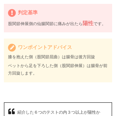
判定基準
陽性
股関節伸展側の仙腸関節に痛みが出たら
です。
ワンポイントアドバイス
膝を抱えた側（股関節屈曲）は腸骨は後方回旋
ベットから足を下ろした側（股関節伸展）は腸骨が前
方回旋します。
紹介した６つのテストの内３つ以上が陽性か