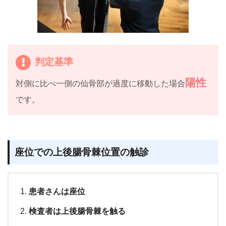
判定基準
陽性
対側に比べ一側の仙骨部が過度に移動した場合
です。
座位での上後腸骨棘位置の触診
患者さんは座位
検査者は上後腸骨棘を触る