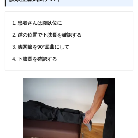
患者さんは腹臥位に
踵の位置で下肢長を確認する
膝関節を90°屈曲にして
下肢長を確認する