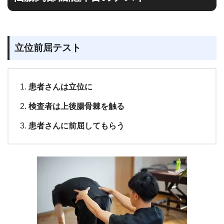
立位前屈テスト
患者さんは立位に
検査者は上後腸骨棘を触る
患者さんに前屈してもらう