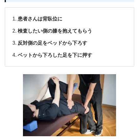
患者さんは背臥位に
検査したい側の膝を抱えてもらう
反対側の足をベッドから下ろす
ベットから下ろした足を下に押す