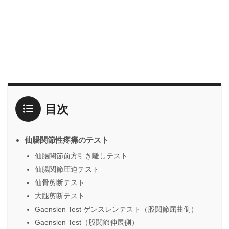
目次
仙腸関節性疼痛のテスト
仙腸関節前方引き離しテスト
仙腸関節圧迫テスト
仙骨剪断テスト
大腿剪断テスト
Gaenslen Test ゲンスレンテスト（股関節屈曲側）
Gaenslen Test（股関節伸展側）