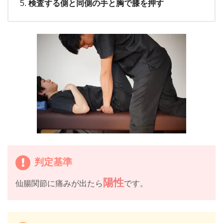
検査する側と同側の手と胸で膝を押す
判定基準
陽性
仙腸関節に痛みが出たら
です。