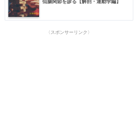
仙腸関節を診る【解剖・運動学編】
〈スポンサーリンク〉