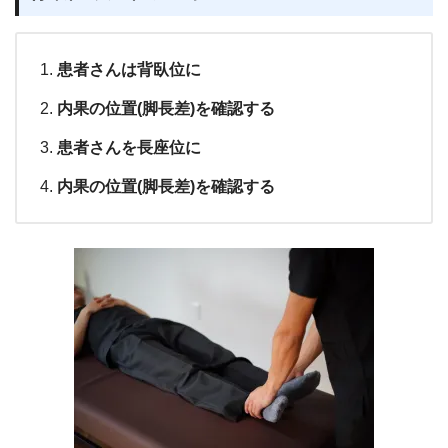
患者さんは背臥位に
内果の位置(脚長差)を確認する
患者さんを長座位に
内果の位置(脚長差)を確認する