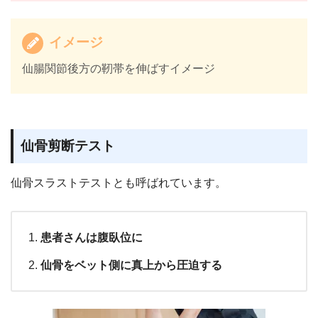
イメージ
仙腸関節後方の靭帯を伸ばすイメージ
仙骨剪断テスト
仙骨スラストテストとも呼ばれています。
患者さんは腹臥位に
仙骨をベット側に真上から圧迫する