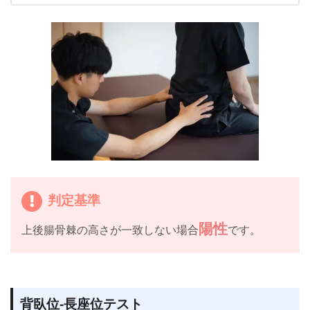
判定基準
陽性
上後腸骨棘の高さが一致しない場合
です。
背臥位-長座位テスト