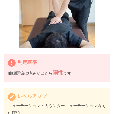
判定基準
陽性
仙腸関節に痛みが出たら
です。
レベルアップ
ニューテーション・カウンターニューテーション方向
に圧迫し