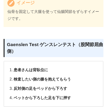
イメージ
仙骨を固定して大腿を使って仙腸関節をずらすイメー
ジです。
Gaenslen Test ゲンスレンテスト（股関節屈曲
側）
患者さんは背臥位に
検査したい側の膝を抱えてもらう
反対側の足をベッドから下ろす
ベットから下ろした足を下に押す