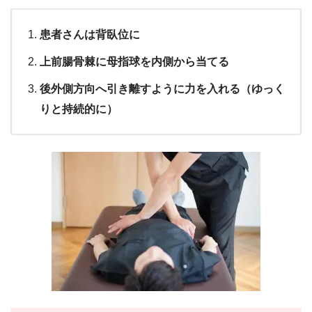
患者さんは背臥位に
上前腸骨棘に母指球を内側から当てる
後外側方向へ引き離すように力を入れる（ゆっく
りと持続的に）