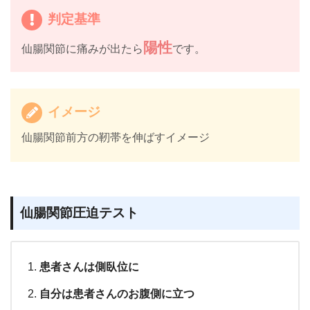
判定基準
陽性
仙腸関節に痛みが出たら
です。
イメージ
仙腸関節前方の靭帯を伸ばすイメージ
仙腸関節圧迫テスト
患者さんは側臥位に
自分は患者さんのお腹側に立つ