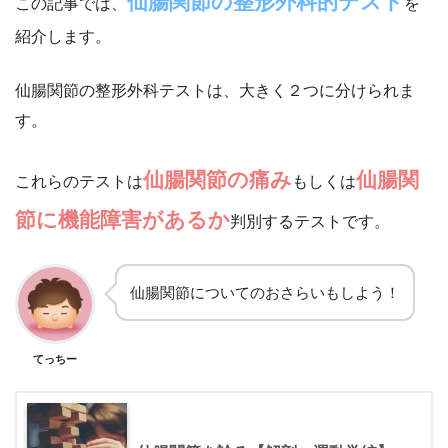
仙腸関節の整形外科的テスト
この記事では、
を
紹介します。
仙腸関節の整形外科テストは、大きく２つに分けられま
す。
仙腸関節の痛み
仙腸関
これらのテストは
もしくは
節に機能障害があるか
判別するテストです。
仙腸関節についてのおさらいもしよう！
てっちー