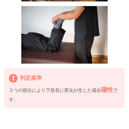
判定基準
陽性
２つの肢位により下肢長に変化が生じた場合
で
す。